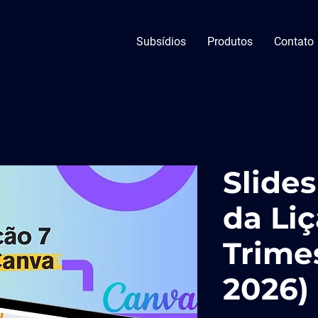
Subsídios
Produtos
Contato
Slide
da Liç
Trime
2026) 