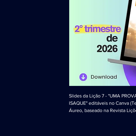
Slides da Lição 7 - "UMA PRO
ISAQUE" editáveis no Canva (T
Áureo, baseado na Revista Liçõ