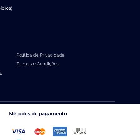
ídios)
Política de Privacidade
Termos e Condições
o
Métodos de pagamento