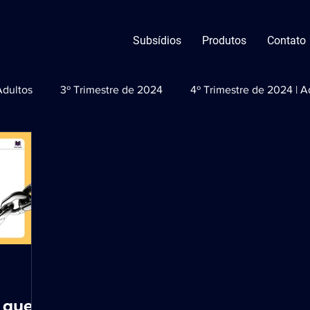
Subsídios
Produtos
Contato
Adultos
3º Trimestre de 2024
4º Trimestre de 2024 | A
2º Trimestre de 2025 - Adultos
3º Trimestre de 2025 - 
e que