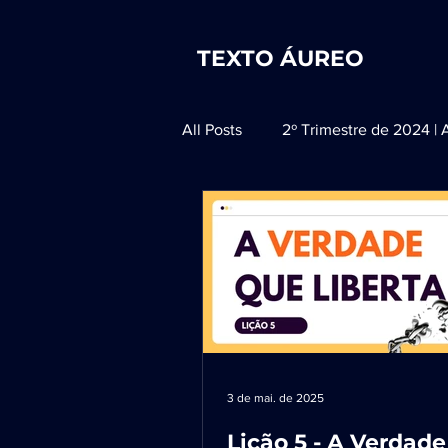
TEXTO ÁUREO
All Posts
2º Trimestre de 2024 | 
1º Trimestre de 2025 - Adultos
1º Trimestre de 2026 | Adultos
3 de mai. de 2025
Lição 5 - A Verdad